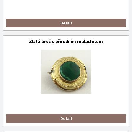
Detail
Zlatá brož s přírodním malachitem
Detail