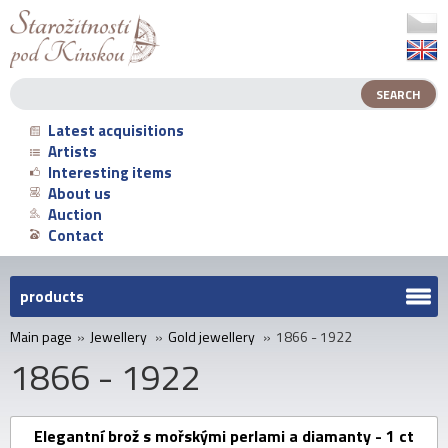
Latest acquisitions
Artists
Interesting items
About us
Auction
Contact
products
Main page
»
Jewellery
»
Gold jewellery
»
1866 - 1922
1866 - 1922
Elegantní brož s mořskými perlami a diamanty - 1 ct