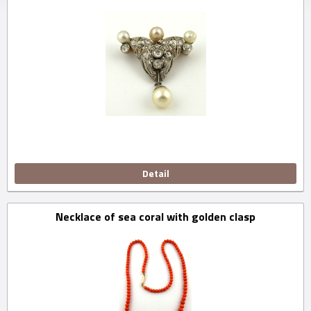
Detail
Necklace of sea coral with golden clasp