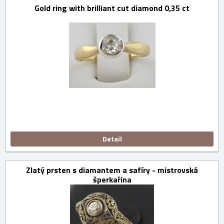
Gold ring with brilliant cut diamond 0,35 ct
Detail
Zlatý prsten s diamantem a safíry - mistrovská
šperkařina